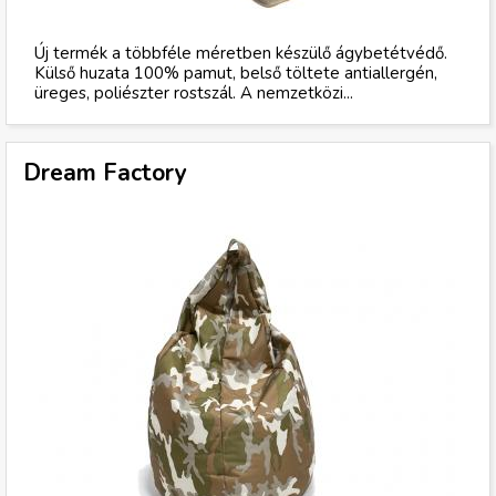
Új termék a többféle méretben készülő ágybetétvédő.
Külső huzata 100% pamut, belső töltete antiallergén,
üreges, poliészter rostszál. A nemzetközi...
Dream Factory