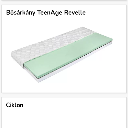
Bősárkány TeenAge Revelle
Ciklon