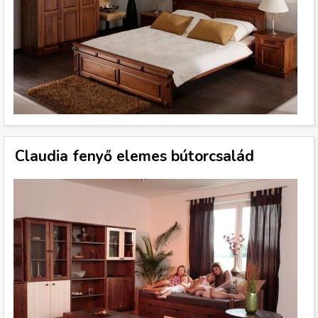
Claudia fenyő elemes bútorcsalád