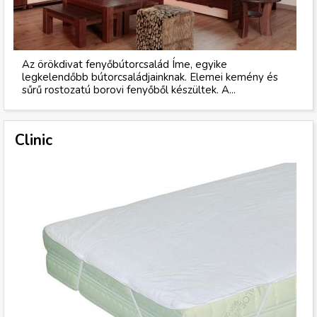
Az örökdivat fenyőbútorcsalád Íme, egyike
legkelendőbb bútorcsaládjainknak. Elemei kemény és
sűrű rostozatú borovi fenyőből készültek. A...
Clinic