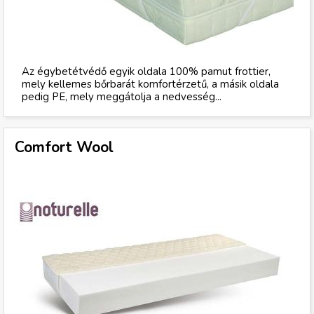
Az égybetétvédő egyik oldala 100% pamut frottier,
mely kellemes bőrbarát komfortérzetű, a másik oldala
pedig PE, mely meggátolja a nedvesség...
Comfort Wool