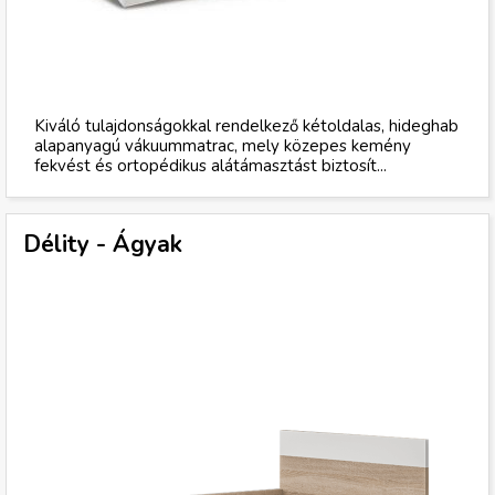
Kiváló tulajdonságokkal rendelkező kétoldalas, hideghab
alapanyagú vákuummatrac, mely közepes kemény
fekvést és ortopédikus alátámasztást biztosít...
Délity - Ágyak