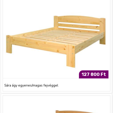
127 800 Ft
Sára ágy egyenes/magas fejvéggel