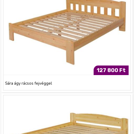
127 800 Ft
Sára ágy rácsos fejvéggel