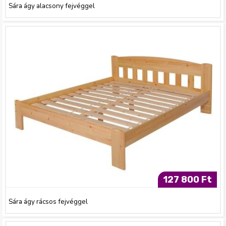
Sára ágy alacsony fejvéggel
127 800 Ft
Sára ágy rácsos fejvéggel