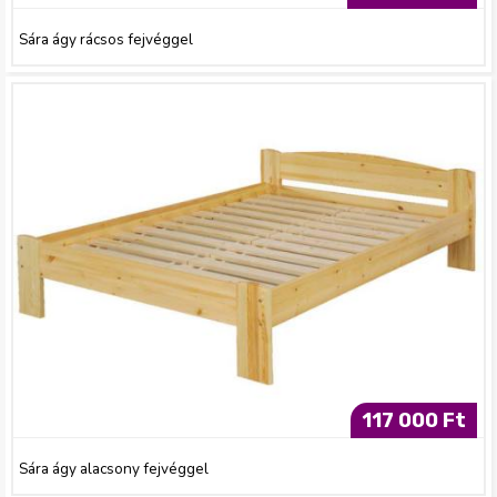
Sára ágy rácsos fejvéggel
117 000 Ft
Sára ágy alacsony fejvéggel