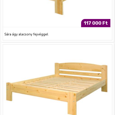
117 000 Ft
Sára ágy alacsony fejvéggel