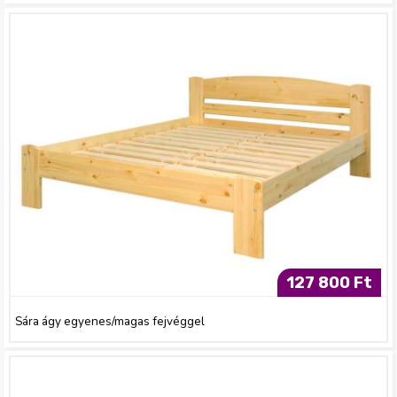
127 800 Ft
Sára ágy egyenes/magas fejvéggel