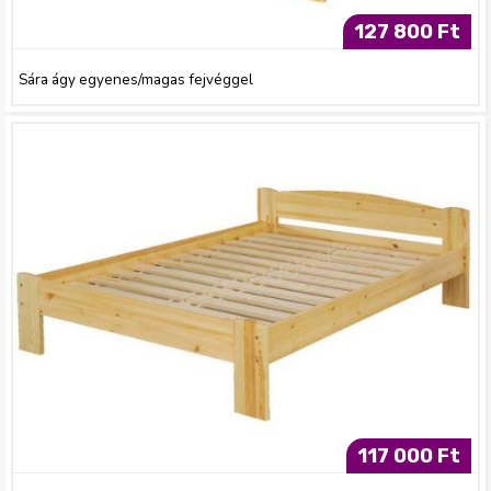
127 800 Ft
Sára ágy egyenes/magas fejvéggel
117 000 Ft