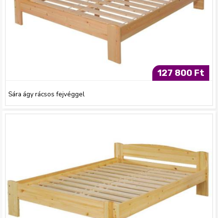
127 800 Ft
Sára ágy rácsos fejvéggel