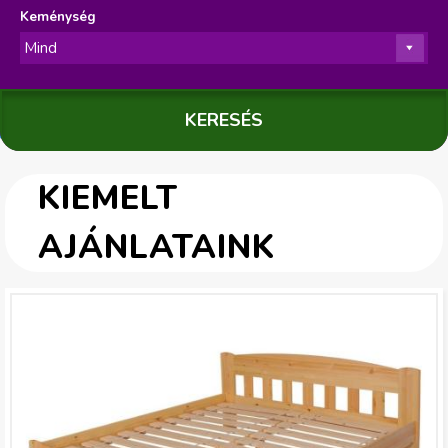
Keménység
KIEMELT
AJÁNLATAINK