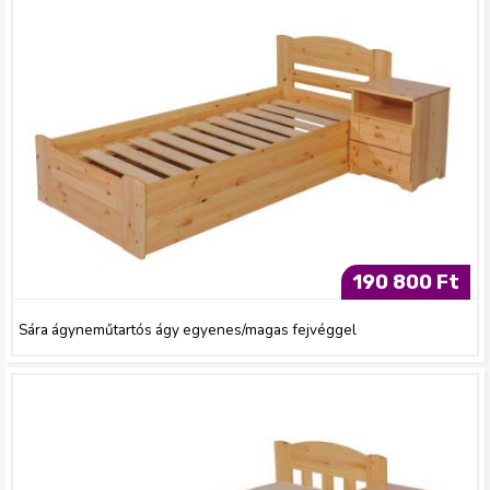
190 800 Ft
Sára ágyneműtartós ágy egyenes/magas fejvéggel