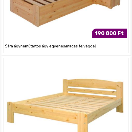
190 800 Ft
Sára ágyneműtartós ágy egyenes/magas fejvéggel