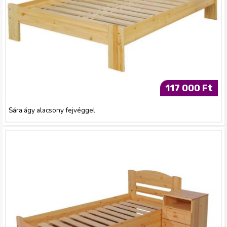
117 000 Ft
Sára ágy alacsony fejvéggel