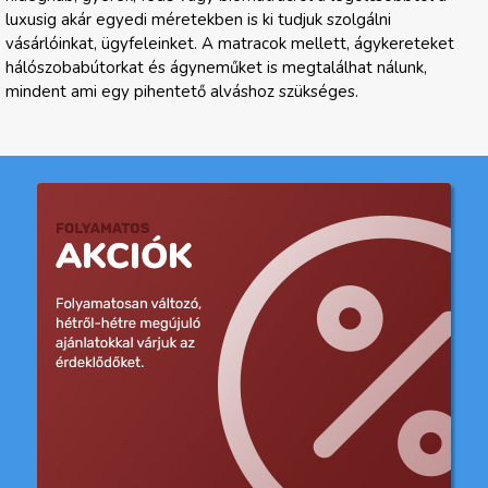
luxusig akár egyedi méretekben is ki tudjuk szolgálni
vásárlóinkat, ügyfeleinket. A matracok mellett, ágykereteket
hálószobabútorkat és ágyneműket is megtalálhat nálunk,
mindent ami egy pihentető alváshoz szükséges.