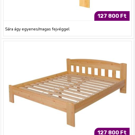
127 800 Ft
Sára ágy egyenes/magas fejvéggel
127 800 Ft