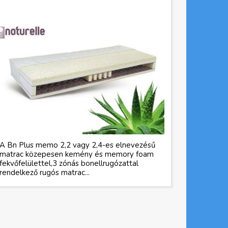
A Bn Plus memo 2,2 vagy 2,4-es elnevezésű
matrac közepesen kemény és memory foam
fekvőfelülettel,3 zónás bonellrugózattal
rendelkező rugós matrac...