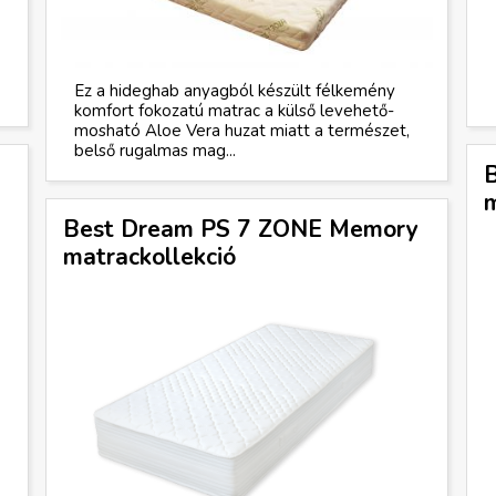
Ez a hideghab anyagból készült félkemény
komfort fokozatú matrac a külső levehető-
mosható Aloe Vera huzat miatt a természet,
belső rugalmas mag...
m
Best Dream PS 7 ZONE Memory
matrackollekció