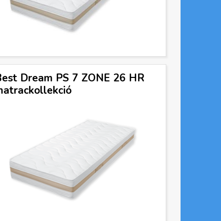
Best Dream PS 7 ZONE 26 HR
atrackollekció