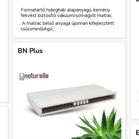
Formatartó hideghab alapanyagú, kemény
fekvést biztosító vákuumcsomagolt matrac.
A matrac belső anyaga újonnan kifejlesztett
csúcsminőségű...
BN Plus