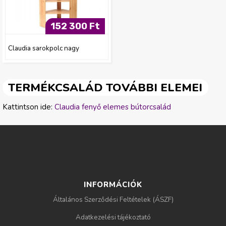
152 300 Ft
Claudia sarokpolc nagy
TERMÉKCSALÁD TOVÁBBI ELEMEI
Kattintson ide:
Claudia fenyő elemes bútorcsalád
INFORMÁCIÓK
Általános Szerződési Feltételek (ÁSZF)
Adatkezelési tájékoztató