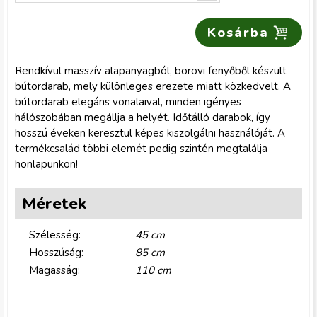
Rendkívül masszív alapanyagból, borovi fenyőből készült
bútordarab, mely különleges erezete miatt közkedvelt. A
bútordarab elegáns vonalaival, minden igényes
hálószobában megállja a helyét. Időtálló darabok, így
hosszú éveken keresztül képes kiszolgálni használóját. A
termékcsalád többi elemét pedig szintén megtalálja
honlapunkon!
Méretek
Szélesség:
45 cm
Hosszúság:
85 cm
Magasság:
110 cm