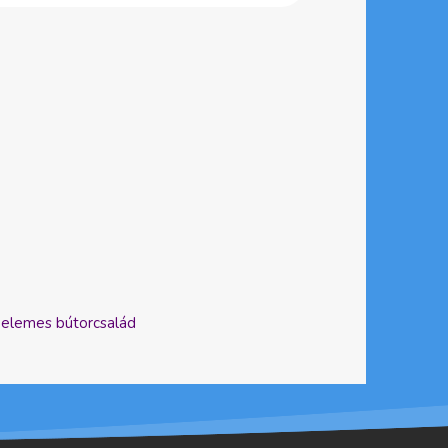
 elemes bútorcsalád