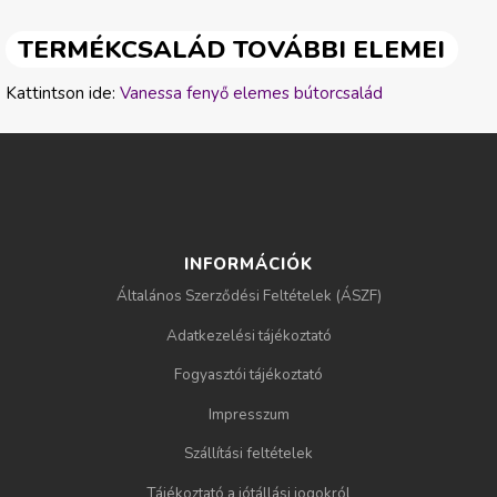
TERMÉKCSALÁD TOVÁBBI ELEMEI
Kattintson ide:
Vanessa fenyő elemes bútorcsalád
INFORMÁCIÓK
Általános Szerződési Feltételek (ÁSZF)
Adatkezelési tájékoztató
Fogyasztói tájékoztató
Impresszum
Szállítási feltételek
Tájékoztató a jótállási jogokról