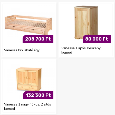
208 700 Ft
80 000 Ft
Vanessa 1 ajtós, keskeny
Vanessa kihúzható ágy
komód
132 300 Ft
Vanessa 1 nagy fiókos, 2 ajtós
komód