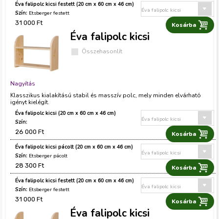
Éva falipolc kicsi festett (20 cm x 60 cm x 46 cm)
Etsberger festett
31 000 Ft
Éva falipolc kicsi
Összehasonlít
Nagyítás
Klasszikus kialakítású stabil és masszív polc, mely minden elvárható
igényt kielégít.
Éva falipolc kicsi (20 cm x 60 cm x 46 cm)
26 000 Ft
Éva falipolc kicsi pácolt (20 cm x 60 cm x 46 cm)
Etsberger pácolt
28 300 Ft
Éva falipolc kicsi festett (20 cm x 60 cm x 46 cm)
Etsberger festett
31 000 Ft
Éva falipolc kicsi