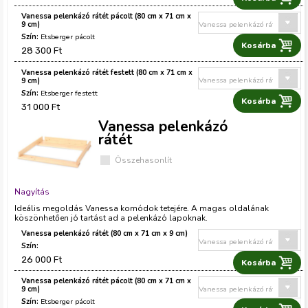
Vanessa pelenkázó rátét pácolt (80 cm x 71 cm x
9 cm)
Etsberger pácolt
28 300 Ft
Vanessa pelenkázó rátét festett (80 cm x 71 cm x
9 cm)
Etsberger festett
31 000 Ft
Vanessa pelenkázó
rátét
Összehasonlít
Nagyítás
Ideális megoldás Vanessa komódok tetejére. A magas oldalának
köszönhetően jó tartást ad a pelenkázó lapoknak.
Vanessa pelenkázó rátét (80 cm x 71 cm x 9 cm)
26 000 Ft
Vanessa pelenkázó rátét pácolt (80 cm x 71 cm x
9 cm)
Etsberger pácolt