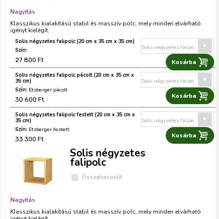
Nagyítás
Klasszikus kialakítású stabil és masszív polc, mely minden elvárható
igényt kielégít.
Solis négyzetes falipolc (20 cm x 35 cm x 35 cm)
27 800 Ft
Solis négyzetes falipolc pácolt (20 cm x 35 cm x
35 cm)
Etsberger pácolt
30 600 Ft
Solis négyzetes falipolc festett (20 cm x 35 cm x
35 cm)
Etsberger festett
33 300 Ft
Solis négyzetes
falipolc
Összehasonlít
Nagyítás
Klasszikus kialakítású stabil és masszív polc, mely minden elvárható
igényt kielégít.